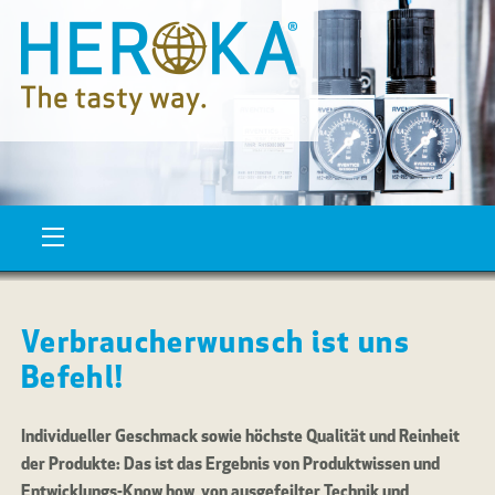
Verbraucherwunsch ist uns
Befehl!
Individueller Geschmack sowie höchste Qualität und Reinheit
der Produkte: Das ist das Ergebnis von Produktwissen und
Entwicklungs-Know how, von ausgefeilter Technik und