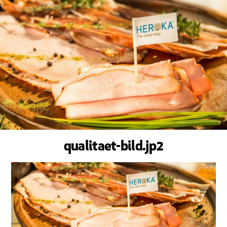
qualitaet-bild.jp2